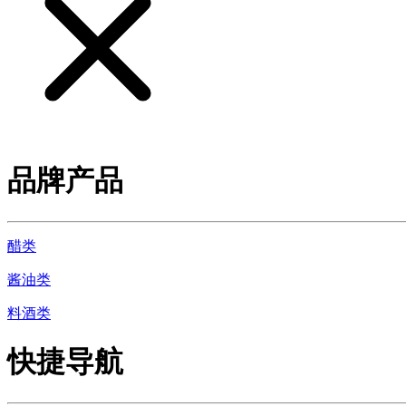
品牌产品
醋类
酱油类
料酒类
快捷导航