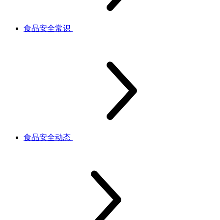
食品安全常识
食品安全动态