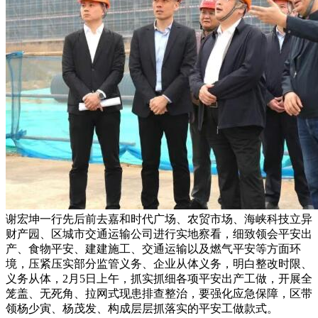
谢宏坤一行先后前去嘉和时代广场、农贸市场、海峡科技立异
财产园、区城市交通运输公司进行实地察看，细致领会平安出
产、食物平安、建建施工、交通运输以及燃气平安等方面环
境，压紧压实部分监管义务、企业从体义务，明白整改时限、
义务从体，2月5日上午，抓实抓细各项平安出产工做，开展全
笼盖、无死角、拉网式现患排查整治，要强化应急保障，区带
领杨少寅、杨茂发、构成层层抓落实的平安工做款式。