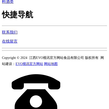
料酒类
快捷导航
联系我们
在线留言
Copyright © 2024 江西EVO视讯官方网站食品有限公司 版权所有 网
站建设：
EVO视讯官方网站
网站地图