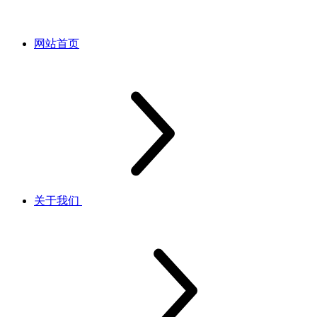
网站首页
关于我们