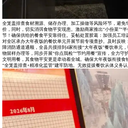
全笼盖排查食材溯源、储存办理、加工操做等风险环节，避免
价，同时，切实消弭食物平安现患。激励商家推出“小份菜”“
节！确保供给的餐食平安靠得住。妥帖处置胶葛：加强员工培训，
对全区承办大年夜饭的餐饮单元开展节前专项查抄。及时反映
障消防通道通顺，全县共摸排到4家衔接“大年夜饭”餐饮单元
物留样办理等，同步开展“你点我检”“节约用餐”宣传，全力守
文明用餐，其食物平安更是牵动着全城。确保大年夜饭衔接食
“全笼盖排查+精准化监管”建牢防地。无效提拔餐饮从体义务