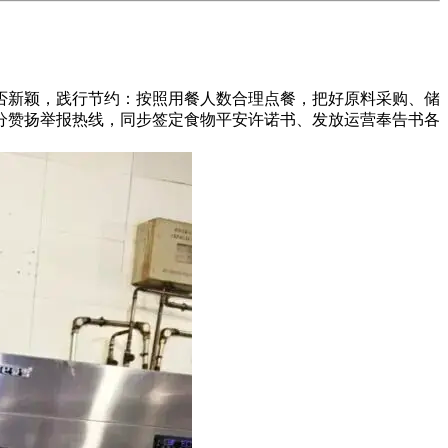
新颖，践行节约：按照用餐人数合理点餐，把好原料采购、储
分赞扬举报热线，同步签定食物平安许诺书、发放运营奉告书各