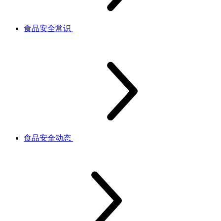
食品安全常识
食品安全动态