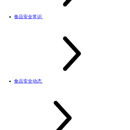
食品安全常识
食品安全动态