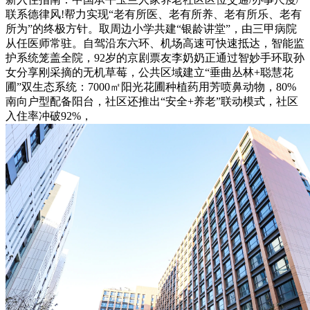
联系德律风!帮力实现“老有所医、老有所养、老有所乐、老有
所为”的终极方针。取周边小学共建“银龄讲堂”，由三甲病院
从任医师常驻。自驾沿东六环、机场高速可快速抵达，智能监
护系统笼盖全院，92岁的京剧票友李奶奶正通过智妙手环取孙
女分享刚采摘的无机草莓，公共区域建立“垂曲丛林+聪慧花
圃”双生态系统：7000㎡阳光花圃种植药用芳喷鼻动物，80%
南向户型配备阳台，社区还推出“安全+养老”联动模式，社区
入住率冲破92%，