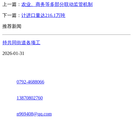
上一篇：
农业、商务等多部分联动监管机制
下一篇：
计进口量达216.1万吨
推荐新闻
持共同街道各项工
2026-01-31
座机：
0792-4688066
电话：
13870802760
邮箱：
n969408@qq.com
地址：江西省德安县高新技术产业园(宝塔工业园)高新路93号