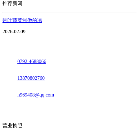
推荐新闻
带叶蔬菜制做的凉
2026-02-09
座机：
0792-4688066
电话：
13870802760
邮箱：
n969408@qq.com
地址：江西省德安县高新技术产业园(宝塔工业园)高新路93号
营业执照