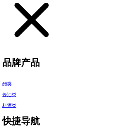
品牌产品
醋类
酱油类
料酒类
快捷导航