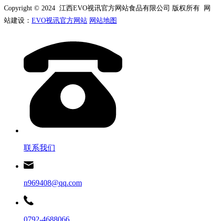
Copyright © 2024 江西EVO视讯官方网站食品有限公司 版权所有 网
站建设：
EVO视讯官方网站
网站地图
联系我们
n969408@qq.com
0792-4688066