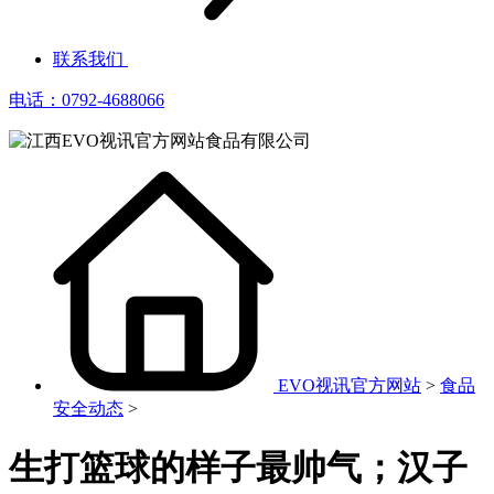
联系我们
电话：0792-4688066
EVO视讯官方网站
>
食品
安全动态
>
生打篮球的样子最帅气；汉子