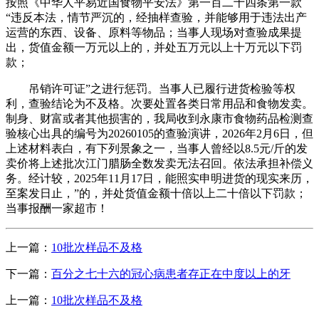
按照《中华人平易近国食物平安法》第一百二十四条第一款
“违反本法，情节严沉的，经抽样查验，并能够用于违法出产
运营的东西、设备、原料等物品；当事人现场对查验成果提
出，货值金额一万元以上的，并处五万元以上十万元以下罚
款；
吊销许可证”之进行惩罚。当事人已履行进货检验等权
利，查验结论为不及格。次要处置各类日常用品和食物发卖。
制身、财富或者其他损害的，我局收到永康市食物药品检测查
验核心出具的编号为20260105的查验演讲，2026年2月6日，但
上述材料表白，有下列景象之一，当事人曾经以8.5元/斤的发
卖价将上述批次江门腊肠全数发卖无法召回。依法承担补偿义
务。经计较，2025年11月17日，能照实申明进货的现实来历，
至案发日止，”的，并处货值金额十倍以上二十倍以下罚款；
当事报酬一家超市！
上一篇：
10批次样品不及格
下一篇：
百分之七十六的冠心病患者存正在中度以上的牙
上一篇：
10批次样品不及格