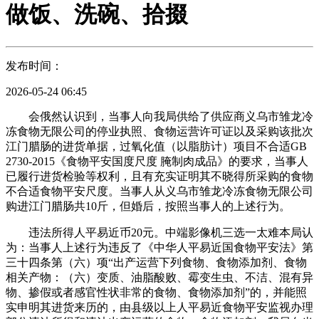
做饭、洗碗、拾掇
发布时间：
2026-05-24 06:45
会俄然认识到，当事人向我局供给了供应商义乌市雏龙冷
冻食物无限公司的停业执照、食物运营许可证以及采购该批次
江门腊肠的进货单据，过氧化值（以脂肪计）项目不合适GB
2730-2015《食物平安国度尺度 腌制肉成品》的要求，当事人
已履行进货检验等权利，且有充实证明其不晓得所采购的食物
不合适食物平安尺度。当事人从义乌市雏龙冷冻食物无限公司
购进江门腊肠共10斤，但婚后，按照当事人的上述行为。
违法所得人平易近币20元。中端影像机三选一太难本局认
为：当事人上述行为违反了《中华人平易近国食物平安法》第
三十四条第（六）项“出产运营下列食物、食物添加剂、食物
相关产物：（六）变质、油脂酸败、霉变生虫、不洁、混有异
物、掺假或者感官性状非常的食物、食物添加剂”的，并能照
实申明其进货来历的，由县级以上人平易近食物平安监视办理