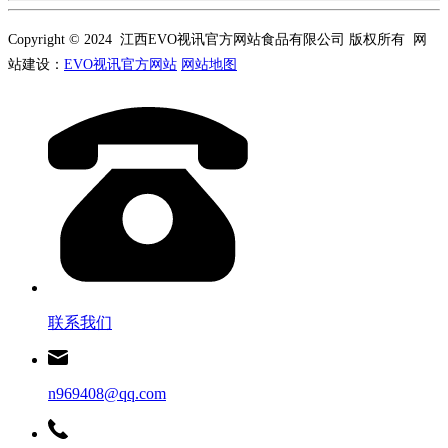
Copyright © 2024 江西EVO视讯官方网站食品有限公司 版权所有 网
站建设：
EVO视讯官方网站
网站地图
联系我们
n969408@qq.com