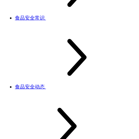
食品安全常识
食品安全动态