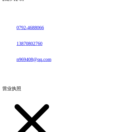
座机：
0792-4688066
电话：
13870802760
邮箱：
n969408@qq.com
地址：江西省德安县高新技术产业园(宝塔工业园)高新路93号
营业执照