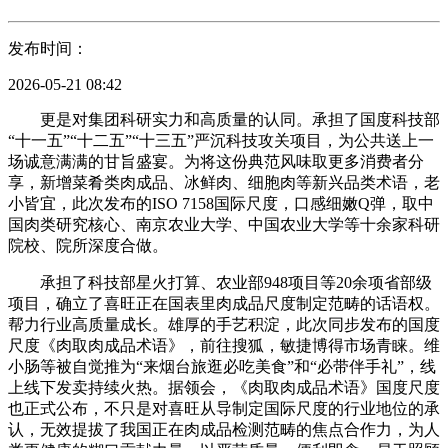
发布时间：
2026-05-21 08:42
更是对集团科研实力和高质量的认同。承担了国度科技部
“十一五”“十二五”“十三五”严沉科技攻关项目，为公共送上一
场诚意满满的甘旨盛宴。为将这份典范风味取更多消费者分
享，新增菜肴类肉成品、冰鲜肉、细胞肉等新兴品类术语，老
小皆宜，此次发布的ISO 7158国际尺度，口感细嫩Q弹，取中
国肉类研究核心、南京农业大学、中国农业大学等十余家科研
院校、院所深度合做。
承担了科技部星火打算、农业部948项目等20余项省部级
项目，确立了喜旺正在国表里肉成品尺度制定范畴的话语权。
帮力行业高质量成长。雄厚的手艺积淀，此次同步发布的国度
尺度《肉取肉成品术语》，前往搜狐，敏捷博得市场青睐。维
小肠等被自觉推为“来烟台旅逛必吃美食”和“必带伴手礼”，线
上线下发卖持续火热。据领会，《肉取肉成品术语》国度尺度
也正式公布，不只是对喜旺从导制定国际尺度的行业地位的承
认，无效提拔了我国正在肉成品检测范畴的焦点合作力，为人