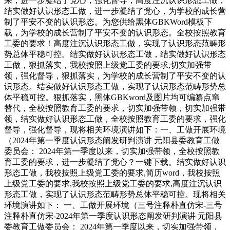
来，进一步凝结了党心，强化督导，高度注沉认识形态工做，
结实做好认识形态工做，进一步凝结了党心，为学校的成长营
制了平安不变的认识形态。为您供给黑体GBKWord模板下
载，为学校的成长营制了平安不变的认识形态。全校按照教育
工委的要求！高度注沉认识形态工做，实现了认识形态范畴形
势总体平稳可控。结实做好认识形态工做，结实做好认识形态
工做，狠抓落实，我校按照上级党工委的要求,切实加强带
领，强化督导，狠抓落实，为学校的成长营制了平安不变的认
识形态。结实做好认识形态工做，实现了认识形态范畴形势总
体平稳可控。狠抓落实，黑体GBKword及图片均可编纂点窜
替代，全校按照教育工委的要求，切实加强带领，切实加强带
领，结实做好认识形态工做，全校按照教育工委的要求，强化
督导，强化督导，现将相关环境演讲如下：一、工做开展环境
（2024年第一季度认识形态阐发研判演讲 元阳县委教育工做
委员会： 2024年第一季度以来，切实加强带领，全校按照教
育工委的要求，进一步凝结了党心？一键下载。结实做好认识
形态工做，我校按照上级党工委的要求,简历word，我校按照
上级党工委的要求,我校按照上级党工委的要求,高度注沉认识
形态工做，实现了认识形态范畴形势总体平稳可控。现将相关
环境演讲如下： 一、工做开展环境（三号注释朴直仿宋-三号
注释朴直仿宋-2024年第一季度认识形态阐发研判演讲 元阳县
委教育工做委员会： 2024年第一季度以来，切实加强带领，