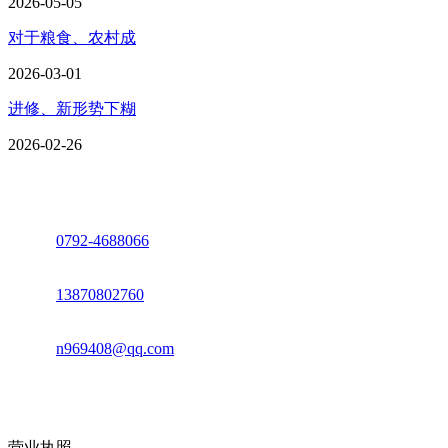
2026-05-05
对于粮食、农村成
2026-03-01
进修、新形势下糊
2026-02-26
座机：
0792-4688066
电话：
13870802760
邮箱：
n969408@qq.com
地址：江西省德安县高新技术产业园(宝塔工业园)高新路93号
营业执照