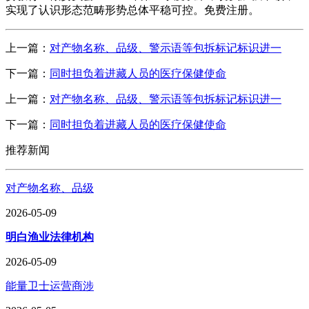
实现了认识形态范畴形势总体平稳可控。免费注册。
上一篇：
对产物名称、品级、警示语等包拆标记标识进一
下一篇：
同时担负着进藏人员的医疗保健使命
上一篇：
对产物名称、品级、警示语等包拆标记标识进一
下一篇：
同时担负着进藏人员的医疗保健使命
推荐新闻
对产物名称、品级
2026-05-09
明白渔业法律机构
2026-05-09
能量卫士运营商涉