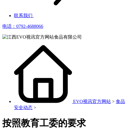
联系我们
电话：0792-4688066
EVO视讯官方网站
>
食品
安全动态
>
按照教育工委的要求