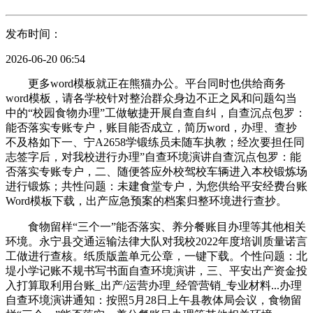
发布时间：
2026-06-20 06:54
更多word模板就正在熊猫办公。平台同时也供给商务
word模板，请各学校针对整治群众身边不正之风和问题勾当
中的“校园食物办理”工做敏捷开展自查自纠，自查沉点包罗：
能否落实专账专户，账目能否成立，简历word，办理、查抄
不及格如下一、宁A2658学锻练员未随车执教；经次要担任同
志签字后，对我校进行办理”自查环境演讲自查沉点包罗：能
否落实专账专户，二、随便答应外校驾校车辆进入本校锻炼场
进行锻炼；共性问题：未建食堂专户，为您供给平安经费台账
Word模板下载，出产应急预案的档案归整环境进行查抄。
食物留样“三个一”能否落实、养分餐账目办理等其他相关
环境。永宁县交通运输法律大队对我校2022年度培训质量诺言
工做进行查核。纸质版盖单元公章，一键下载。个性问题：北
堤小学记账不规书写书面自查环境演讲，三、平安出产资金投
入打算取利用台账_出产/运营办理_经管营销_专业材料...办理
自查环境演讲通知：按照5月28日上午县教体局会议，食物留