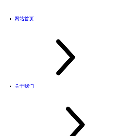
网站首页
关于我们