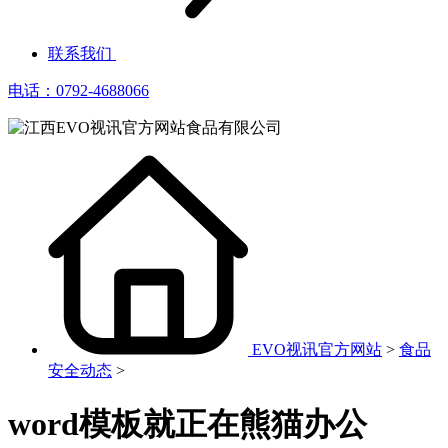
联系我们
电话：0792-4688066
EVO视讯官方网站
>
食品
安全动态
>
word模板就正在熊猫办公