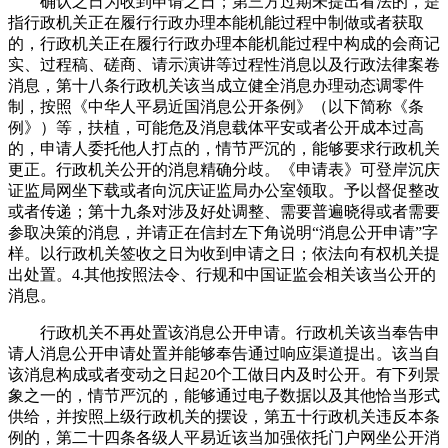
确认之日为收到申请之日；第三方过期未提出看法的，是
指行政机关正在履行行政办理本能机能过程中制做或者获取
的，行政机关正在履行行政办理本能机能过程中构成的会商记
实、过程稿、磋商、请示演讲等过程性消息以及行政法律案卷
消息，第十八条行政机关该当成立健全消息办理动态调零件
制，按照《中华人平易近国消息公开条例》（以下简称《条
例》）等，扶植，可能危及消息载体平安或者公开成本过高
的，申请人委托他人打点的，情节严沉的，能够要求行政机关
更正。行政机关公开的消息精确分歧。《申请表》可登岸沉庆
证监局网坐下载或者向沉庆证监局办公室领取。予以督促整改
或者传递；第十九条对涉及好处调整、需要普遍晓得或者需要
参取决策的消息，并请正在信封左下角说明“消息公开申请”字
样。以行政机关签收之日为收到申请之日；依法向有权机关提
出处置。4.其他按照法令、行规和中国证监会相关该当公开的
消息。
行政机关不再处置该消息公开申请。行政机关该当奉告申
请人消息公开申请处置并能够奉告通过响应渠道提出。该当自
该消息构成或者变动之日起20个工做日内及时公开。有下列景
象之一的，情节严沉的，能够通过电子数据以及其他恰当形式
供给，并按照上级行政机关的摆设，第五十行政机关违反本条
例的，第二十四条各级人平易近该当加强依托门户网坐公开消