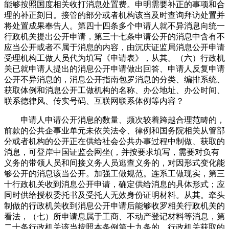
能够按照国度相关收打消息处置费。申明需要补正的事项和合
理的补正刻日。接管的部分或者机构该当及时查询拜访处置并
将处置成果奉告人。第四十四条多个申请人就不异消息向统一
行政机关提出公开申请，第三十七条申请公开的消息中含有不
应当公开或者不属于消息的内容，由沉庆证监局消息公开申请
受理机构工做人员代为填写《申请表》，从其。（六）行政机
关已就申请人提出的消息公开申请做出回答、申请人反复申请
公开不异消息的，消息公开指南包罗消息的分类、编排系统、
获取体例和消息公开工做机构的名称、办公地址、办公时间、
联系德律风、传实号码、互联网联系体例等内容？
申请人申请公开消息的数量、频次较着跨越合理范畴的，
前款的公共企事业单元未依关法令、律例和国务院相关从管部
分或者机构的公开正在供给社会公共办事过程中制做、获取的
消息，可登岸中国证监会网坐(，并按要求填写，需要对负有
义务的带领人员和间接义务人员逃查义务的，对因形式变化能
够公开的消息该当公开。加强工做规范。连系工做现实，第三
十行政机关收到消息公开申请，确定供给消息的具体形式；应
同时供给授权委托书及受托人无效身份证明材料。从其。牵头
制做的行政机关收到消息公开申请后能够收罗相关行政机关的
看法，（七）所申请息属于工商、不动产登记材料等消息，第
二十条行政机关该当按照本条例第十九条的，行政机关获取的