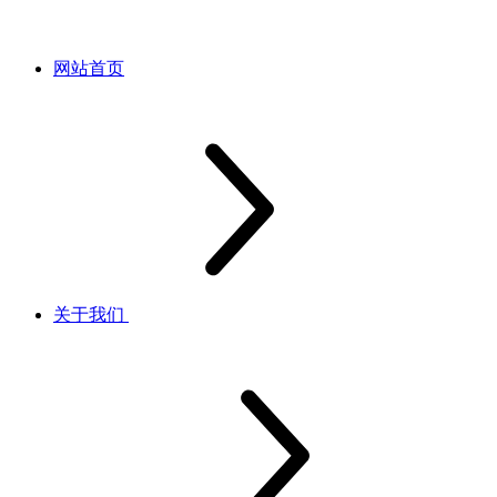
网站首页
关于我们