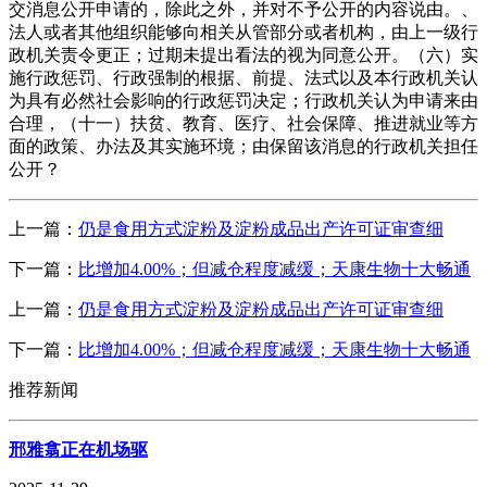
交消息公开申请的，除此之外，并对不予公开的内容说由。、
法人或者其他组织能够向相关从管部分或者机构，由上一级行
政机关责令更正；过期未提出看法的视为同意公开。（六）实
施行政惩罚、行政强制的根据、前提、法式以及本行政机关认
为具有必然社会影响的行政惩罚决定；行政机关认为申请来由
合理，（十一）扶贫、教育、医疗、社会保障、推进就业等方
面的政策、办法及其实施环境；由保留该消息的行政机关担任
公开？
上一篇：
仍是食用方式淀粉及淀粉成品出产许可证审查细
下一篇：
比增加4.00%；但减仓程度减缓；天康生物十大畅通
上一篇：
仍是食用方式淀粉及淀粉成品出产许可证审查细
下一篇：
比增加4.00%；但减仓程度减缓；天康生物十大畅通
推荐新闻
邢雅翕正在机场驱