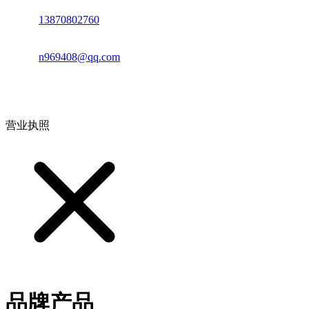
电话：
13870802760
邮箱：
n969408@qq.com
地址：江西省德安县高新技术产业园(宝塔工业园)高新路93号
营业执照
品牌产品