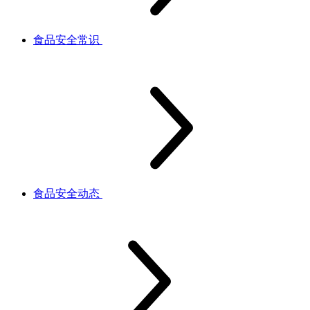
食品安全常识
食品安全动态