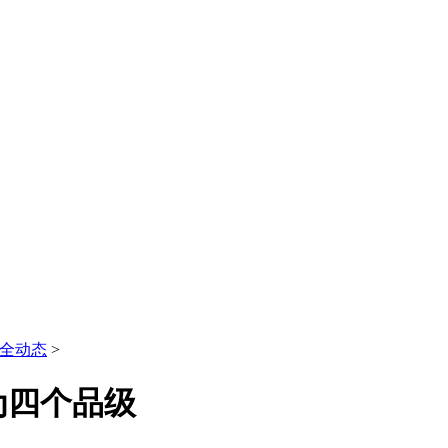
全动态
>
为四个品级