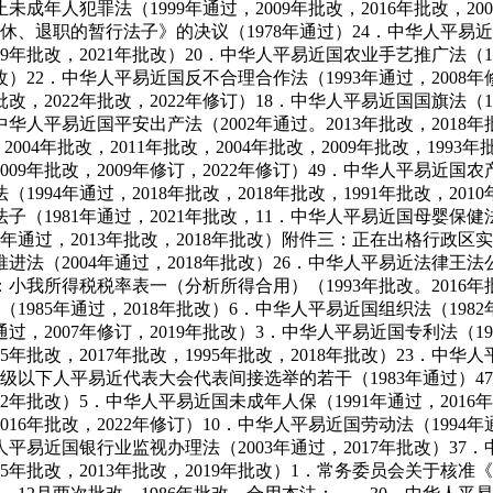
成年人犯罪法（1999年通过，2009年批改，2016年批改，2009
、退职的暂行法子》的决议（1978年通过）24．中华人平易近国
009年批改，2021年批改）20．中华人平易近国农业手艺推广法（
）22．中华人平易近国反不合理合作法（1993年通过，2008年修
年批改，2022年批改，2022年修订）18．中华人平易近国国旗法（1
．中华人平易近国平安出产法（2002年通过。2013年批改，2018
004年批改，2011年批改，2004年批改，2009年批改，1993
09年批改，2009年修订，2022年修订）49．中华人平易近国农产
1994年通过，2018年批改，2018年批改，1991年批改，2010
1981年通过，2021年批改，11．中华人平易近国母婴保健法（
年通过，2013年批改，2018年批改）附件三：正在出格行政区实施的法
（2004年通过，2018年批改）26．中华人平易近法律王法公法
一：小我所得税税率表一（分析所得合用）（1993年批改。2016年
（1985年通过，2018年批改）6．中华人平易近国组织法（1982
，2007年修订，2019年批改）3．中华人平易近国专利法（1984
015年批改，2017年批改，1995年批改，2018年批改）23．
于县级以下人平易近代表大会代表间接选举的若干（1983年通过）4
2022年批改）5．中华人平易近国未成年人保（1991年通过，201
016年批改，2022年修订）10．中华人平易近国劳动法（1994
华人平易近国银行业监视办理法（2003年通过，2017年批改）37
2005年批改，2013年批改，2019年批改）1．常务委员会关于