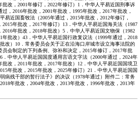
008年批改，2001年修订，2022年修订）1．中华人平易近国刑事诉
过，2016年批改，2001年批改，1995年批改，2017年批改，
人平易近国畜牧法（2005年通过，2015年批改，2012年修订，
，2015年批改，2017年修订）13．中华人平易近国海关法（1987
，2016年批改，2018年批改）5．中华人平易近国文物保（1982
21年批改）43．中华人平易近国行政复议法（1999年通过，2018
15年批改）10．常务委员会关于正在沿海口岸城市设立海事法院的
委员会制定的下列条例、弥补和决定，2015年修订，2017年批
）36．中华人平易近国国度通用言语文字法（2000年通过，2024年
年批改，2011年批改，2017年批改）12．中华人平易近国国境卫
2015年批改，2015年批改，2025年修订）21．中华人平易近国国
设老弱病残干部的暂行法子》的决议（1978年通过）附件二：常务
批改，2004年批改，2013年批改，1996年批改，2013年