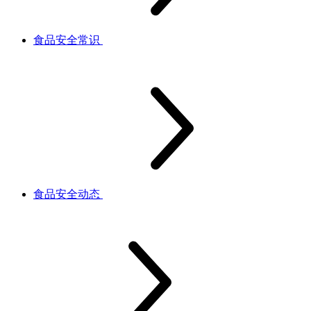
食品安全常识
食品安全动态