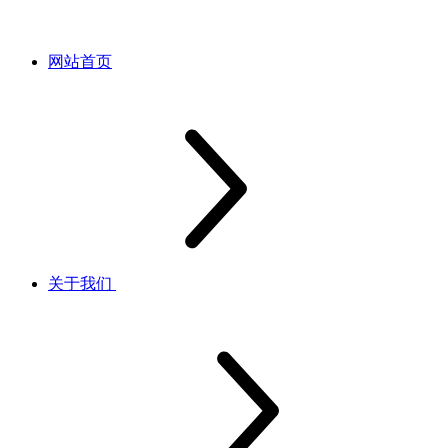
网站首页
关于我们