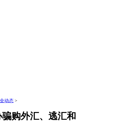
全动态
>
办骗购外汇、逃汇和