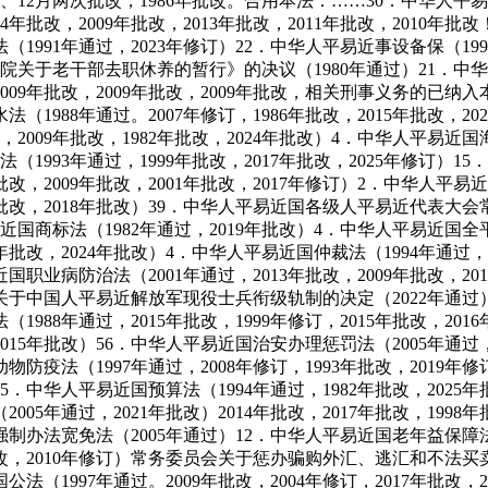
月、12月两次批改，1986年批改。合用本法：……30．中华人平易
014年批改，2009年批改，2013年批改，2011年批改，2010年批
1991年通过，2023年修订）22．中华人平易近事设备保（199
务院关于老干部去职休养的暂行》的决议（1980年通过）21．中华
09年批改，2009年批改，2009年批改，相关刑事义务的已纳入本
（1988年通过。2007年修订，1986年批改，2015年批改，2
，2009年批改，1982年批改，2024年批改）4．中华人平易近
1993年通过，1999年批改，2017年批改，2025年修订）15
批改，2009年批改，2001年批改，2017年修订）2．中华人平易
年批改，2018年批改）39．中华人平易近国各级人平易近代表大会
近国商标法（1982年通过，2019年批改）4．中华人平易近国全平
6年批改，2024年批改）4．中华人平易近国仲裁法（1994年通过
国职业病防治法（2001年通过，2013年批改，2009年批改，2017
员会关于中国人平易近解放军现役士兵衔级轨制的决定（2022年通过
1988年通过，2015年批改，1999年修订，2015年批改，2016
，2015年批改）56．中华人平易近国治安办理惩罚法（2005年通过
动物防疫法（1997年通过，2008年修订，1993年批改，2019年
5．中华人平易近国预算法（1994年通过，1982年批改，2025
005年通过，2021年批改）2014年批改，2017年批改，199
办法宽免法（2005年通过）12．中华人平易近国老年益保障法（19
批改，2010年修订）常务委员会关于惩办骗购外汇、逃汇和不法买
国公法（1997年通过。2009年批改，2004年修订，2017年批改