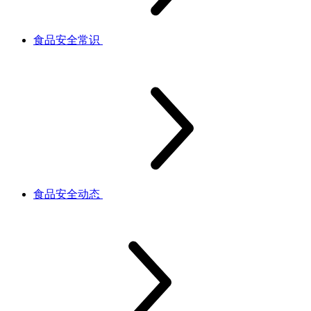
食品安全常识
食品安全动态