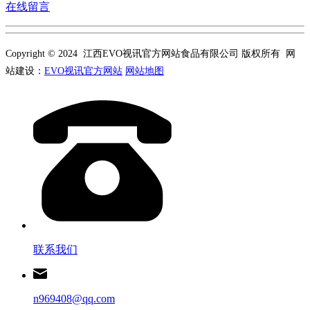
在线留言
Copyright © 2024 江西EVO视讯官方网站食品有限公司 版权所有 网
站建设：
EVO视讯官方网站
网站地图
联系我们
n969408@qq.com