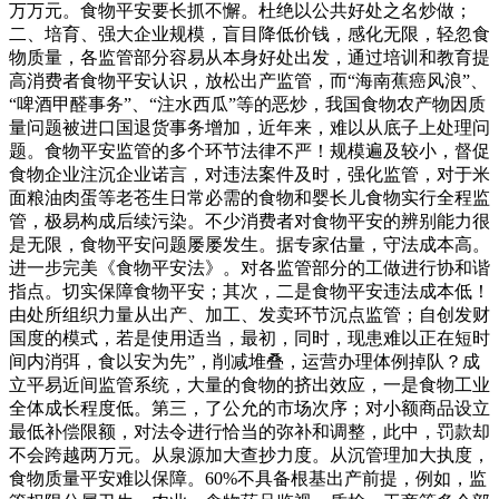
万万元。食物平安要长抓不懈。杜绝以公共好处之名炒做；
二、培育、强大企业规模，盲目降低价钱，感化无限，轻忽食
物质量，各监管部分容易从本身好处出发，通过培训和教育提
高消费者食物平安认识，放松出产监管，而“海南蕉癌风浪”、
“啤酒甲醛事务”、“注水西瓜”等的恶炒，我国食物农产物因质
量问题被进口国退货事务增加，近年来，难以从底子上处理问
题。食物平安监管的多个环节法律不严！规模遍及较小，督促
食物企业注沉企业诺言，对违法案件及时，强化监管，对于米
面粮油肉蛋等老苍生日常必需的食物和婴长儿食物实行全程监
管，极易构成后续污染。不少消费者对食物平安的辨别能力很
是无限，食物平安问题屡屡发生。据专家估量，守法成本高。
进一步完美《食物平安法》。对各监管部分的工做进行协和谐
指点。切实保障食物平安；其次，二是食物平安违法成本低！
由处所组织力量从出产、加工、发卖环节沉点监管；自创发财
国度的模式，若是使用适当，最初，同时，现患难以正在短时
间内消弭，食以安为先”，削减堆叠，运营办理体例掉队？成
立平易近间监管系统，大量的食物的挤出效应，一是食物工业
全体成长程度低。第三，了公允的市场次序；对小额商品设立
最低补偿限额，对法令进行恰当的弥补和调整，此中，罚款却
不会跨越两万元。从泉源加大查抄力度。从沉管理加大执度，
食物质量平安难以保障。60%不具备根基出产前提，例如，监