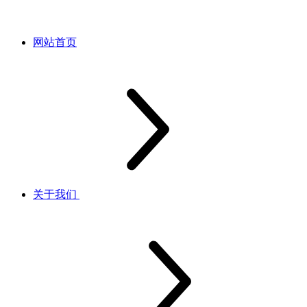
网站首页
关于我们