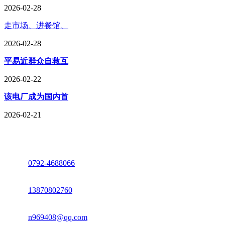
2026-02-28
走市场、进餐馆、
2026-02-28
平易近群众自救互
2026-02-22
该电厂成为国内首
2026-02-21
座机：
0792-4688066
电话：
13870802760
邮箱：
n969408@qq.com