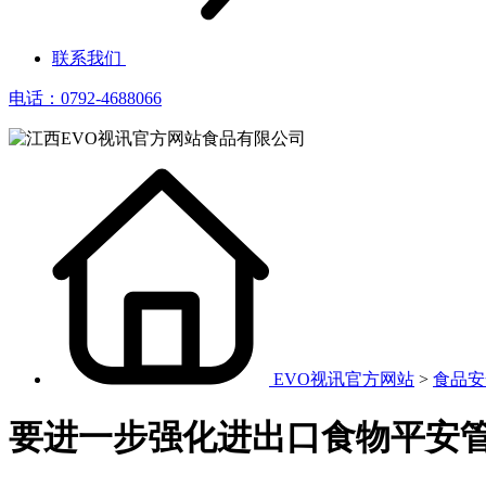
联系我们
电话：0792-4688066
EVO视讯官方网站
>
食品安
要进一步强化进出口食物平安