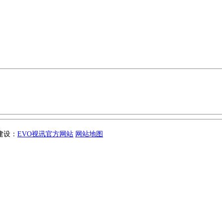
站建设：
EVO视讯官方网站
网站地图