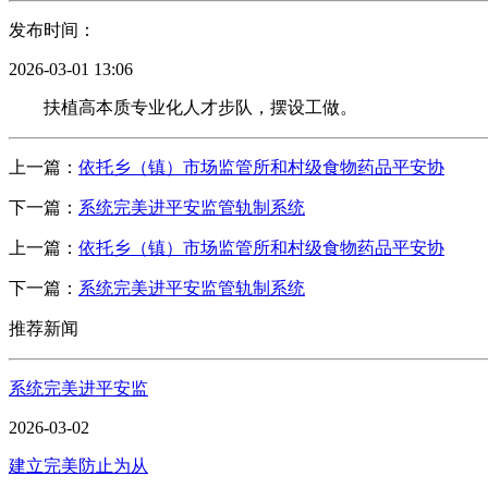
发布时间：
2026-03-01 13:06
扶植高本质专业化人才步队，摆设工做。
上一篇：
依托乡（镇）市场监管所和村级食物药品平安协
下一篇：
系统完美进平安监管轨制系统
上一篇：
依托乡（镇）市场监管所和村级食物药品平安协
下一篇：
系统完美进平安监管轨制系统
推荐新闻
系统完美进平安监
2026-03-02
建立完美防止为从