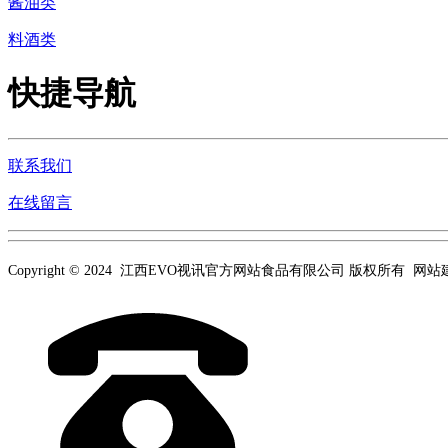
酱油类
料酒类
快捷导航
联系我们
在线留言
Copyright © 2024 江西EVO视讯官方网站食品有限公司 版权所有 网