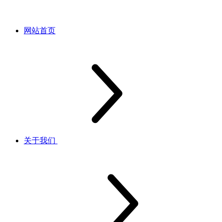
网站首页
关于我们