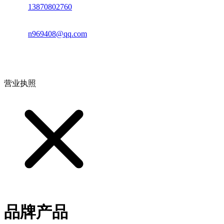
电话：
13870802760
邮箱：
n969408@qq.com
地址：江西省德安县高新技术产业园(宝塔工业园)高新路93号
营业执照
品牌产品