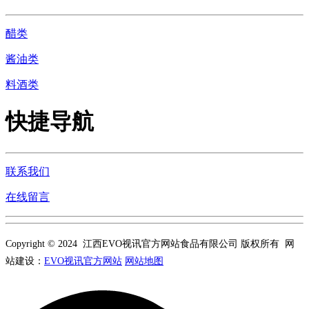
醋类
酱油类
料酒类
快捷导航
联系我们
在线留言
Copyright © 2024 江西EVO视讯官方网站食品有限公司 版权所有 网
站建设：
EVO视讯官方网站
网站地图