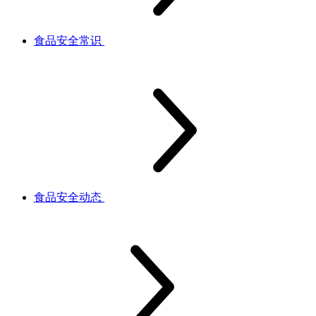
食品安全常识
食品安全动态