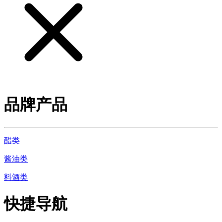
品牌产品
醋类
酱油类
料酒类
快捷导航