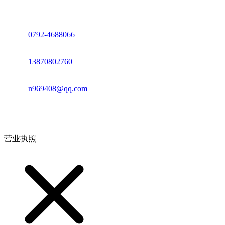
座机：
0792-4688066
电话：
13870802760
邮箱：
n969408@qq.com
地址：江西省德安县高新技术产业园(宝塔工业园)高新路93号
营业执照