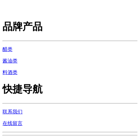
品牌产品
醋类
酱油类
料酒类
快捷导航
联系我们
在线留言