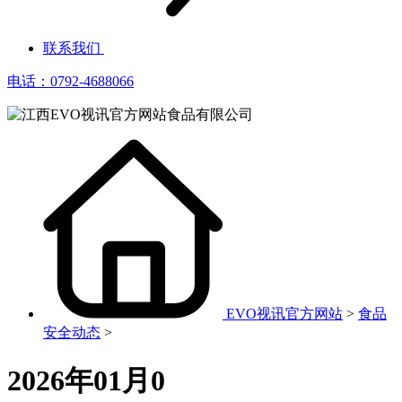
联系我们
电话：0792-4688066
EVO视讯官方网站
>
食品
安全动态
>
2026年01月0