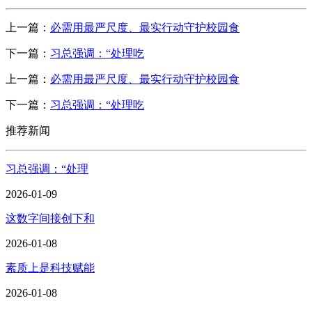
上一篇：
必需用最严尺度、最实行动守护校园食
下一篇：
习总强调：“处理吃
上一篇：
必需用最严尺度、最实行动守护校园食
下一篇：
习总强调：“处理吃
推荐新闻
习总强调：“处理
2026-01-09
这数字间接创下和
2026-01-08
素质上是科技赋能
2026-01-08