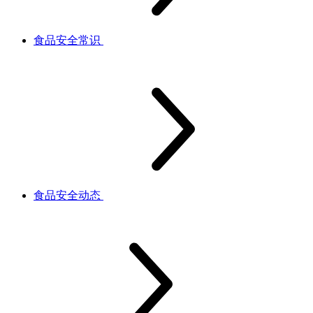
食品安全常识
食品安全动态