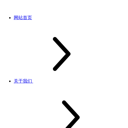
网站首页
关于我们