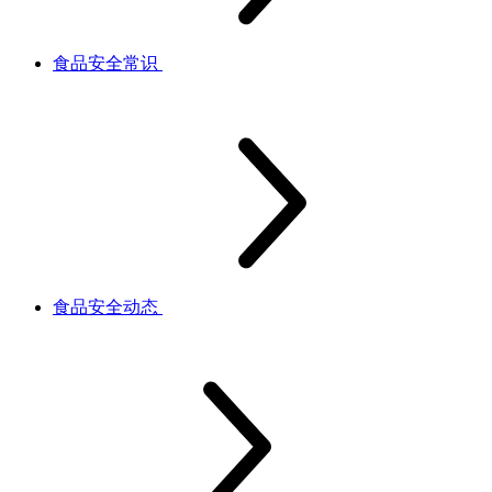
食品安全常识
食品安全动态