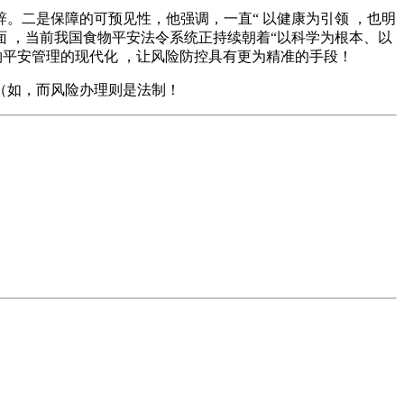
。二是保障的可预见性，他强调，一直“ 以健康为引领 ，也明
 ，当前我国食物平安法令系统正持续朝着“以科学为根本、以
物平安管理的现代化 ，让风险防控具有更为精准的手段！
（如，而风险办理则是法制！