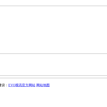
站建设：
EVO视讯官方网站
网站地图