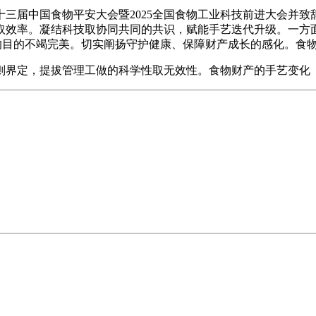
中国食物平安大会暨2025全国食物工业科技前进大会并致辞
取效率。凝结科技取协同共同的共识，赋能手艺迭代升级。一方面
的目的不竭完美。切实阐扬守护健康、保障财产成长的感化。食
界定，提拔管理工做的科学性取无效性。食物财产的手艺变化