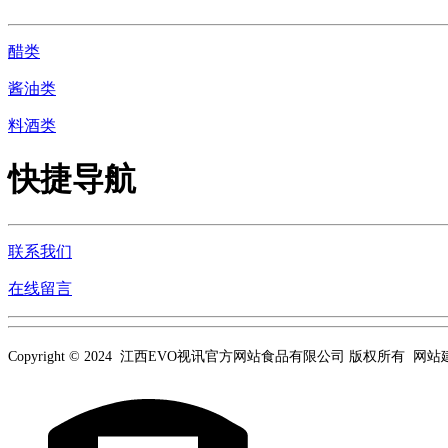
醋类
酱油类
料酒类
快捷导航
联系我们
在线留言
Copyright © 2024 江西EVO视讯官方网站食品有限公司 版权所有 网