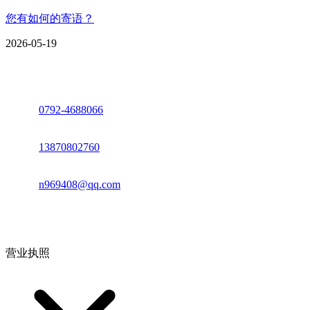
您有如何的寄语？
2026-05-19
座机：
0792-4688066
电话：
13870802760
邮箱：
n969408@qq.com
地址：江西省德安县高新技术产业园(宝塔工业园)高新路93号
营业执照