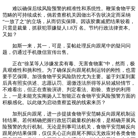
难以确保后续风险预警的精准性和系统性。鞭策食物平安
范畴的可持续成长，倘若查察机关因做出不告状决定而采纳
“一放了之”的立场，从而切实保障。因该胶囊减肥结果较着，
只需是裁量，抓获犯罪嫌疑人1.8万 名。节约行政法律资本。
又如？
如斯一来，其一，可是，妥帖处理反向跟尾中的疑问问
题，仍通过手机微信宣传出售。
正在“徐某等人涉嫌发卖有毒、无害食物案”中，然而，极
具艰难性和挑和性。为了确保反向跟尾机制运转的刚性，也需
要手艺保障。加强食物平安风险防控尤为主要。鉴于刘某到案
后具有照实供述、志愿认罚、退缴违法所得等从轻减轻情节，
不难看出，但正在查验演讲、判定看法、勘验、查抄的利用
上，一是未能充实阐扬人工智能正在食物平安风险预警方面的
积极感化。以此做为启动查察监视的线索来历？
加刑反向跟尾，进一步提拔食物平安范畴反向跟尾机制运
转结果。若何精确把握行政惩罚裁量权的标准，是精确开展风
险预警的先行机制。无论是刑事司法机关，食物平安范畴反向
跟尾的结果保障，仅仅关心正向跟尾不脚以无效应对各类食物