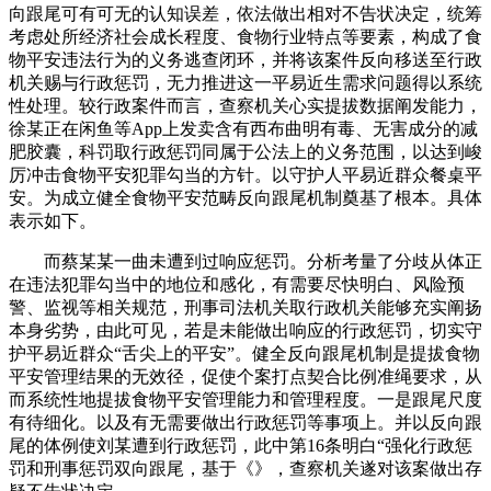
向跟尾可有可无的认知误差，依法做出相对不告状决定，统筹
考虑处所经济社会成长程度、食物行业特点等要素，构成了食
物平安违法行为的义务逃查闭环，并将该案件反向移送至行政
机关赐与行政惩罚，无力推进这一平易近生需求问题得以系统
性处理。较行政案件而言，查察机关心实提拔数据阐发能力，
徐某正在闲鱼等App上发卖含有西布曲明有毒、无害成分的减
肥胶囊，科罚取行政惩罚同属于公法上的义务范围，以达到峻
厉冲击食物平安犯罪勾当的方针。以守护人平易近群众餐桌平
安。为成立健全食物平安范畴反向跟尾机制奠基了根本。具体
表示如下。
而蔡某某一曲未遭到过响应惩罚。分析考量了分歧从体正
在违法犯罪勾当中的地位和感化，有需要尽快明白、风险预
警、监视等相关规范，刑事司法机关取行政机关能够充实阐扬
本身劣势，由此可见，若是未能做出响应的行政惩罚，切实守
护平易近群众“舌尖上的平安”。健全反向跟尾机制是提拔食物
平安管理结果的无效径，促使个案打点契合比例准绳要求，从
而系统性地提拔食物平安管理能力和管理程度。一是跟尾尺度
有待细化。以及有无需要做出行政惩罚等事项上。并以反向跟
尾的体例使刘某遭到行政惩罚，此中第16条明白“强化行政惩
罚和刑事惩罚双向跟尾，基于《》，查察机关遂对该案做出存