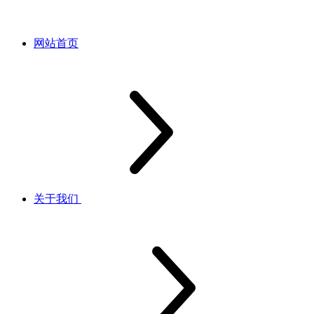
网站首页
关于我们