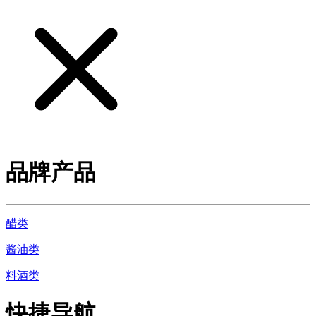
品牌产品
醋类
酱油类
料酒类
快捷导航