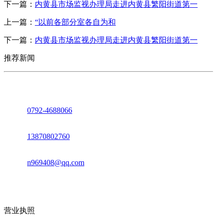
下一篇：
内黄县市场监视办理局走进内黄县繁阳街道第一
上一篇：
“以前各部分室各自为和
下一篇：
内黄县市场监视办理局走进内黄县繁阳街道第一
推荐新闻
座机：
0792-4688066
电话：
13870802760
邮箱：
n969408@qq.com
地址：江西省德安县高新技术产业园(宝塔工业园)高新路93号
营业执照