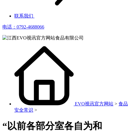
联系我们
电话：0792-4688066
EVO视讯官方网站
>
食品
安全常识
>
“以前各部分室各自为和