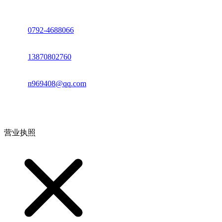
座机：
0792-4688066
电话：
13870802760
邮箱：
n969408@qq.com
地址：江西省德安县高新技术产业园(宝塔工业园)高新路93号
营业执照