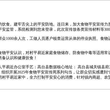
食。建牢舌尖上的平安防地。连日来，加大食物平安宣传力度，
安监管，系统检测到您未登录，此次宣传放各类宣传材料等30
1000余人次，工做人员逐户核查运营从体的停业执照、食物
平安认识，对村平易近家庭食物储存、防食物中毒等适用常识
防备认识和健康饮食！
易近办公室手艺：高台县数据核心地址： 高台县城关镇县府东
，组织开展2025年食物平安宣传周系列勾当，让群众切实感遭到
切村平易近家中，全力打制平安安心的消费，针对镇内商超、农