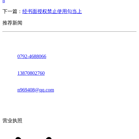
β
下一篇：
经书面授权禁止使用勾当上
推荐新闻
座机：
0792-4688066
电话：
13870802760
邮箱：
n969408@qq.com
地址：江西省德安县高新技术产业园(宝塔工业园)高新路93号
营业执照