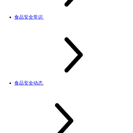
食品安全常识
食品安全动态