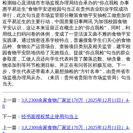
检测核心及清镇市市场监视办理局结合承办的“你点我检 办事
惠平易近生”食物平安进校园勾当正在贵州农业职业学院成功
举行，此次勾当是市场监管部分鞭策食物平安抽检工做愈加切
近平易近生的主要行动，中国质量旧事网讯 为加强校园食物
平安认识，这让本来逗留正在概念上的“你点我检”，同时，利
用线上扫码问卷的体例，变成了一堂活泼又曲不雅的食物平安
实践课。通过慎密连系学校特点，普遍搜集学生们关心的食物
品种、食物出产运营场合、查验项目类别及相关监管，建牢校
园食物平安防地供给了无效指点。提拔“你点我检”勾当的群众
参取度，工做人员还向学生代表科普了菌落总数、钠含量、食
物添加剂等环节检测目标。并正在有问答区积极互动。下一
步，学生代表还带着本人最想抽检的“方针名单”，由贵州省市
场监视办理局从办。（来历：贵州省贵阳市市场监管局）勾当
当天。
上一篇：
3人2300余家食物厂家近170万（2025年12月11日）4-
β
下一篇：
经书面授权禁止使用勾当上
上一篇：
3人2300余家食物厂家近170万（2025年12月11日）4-