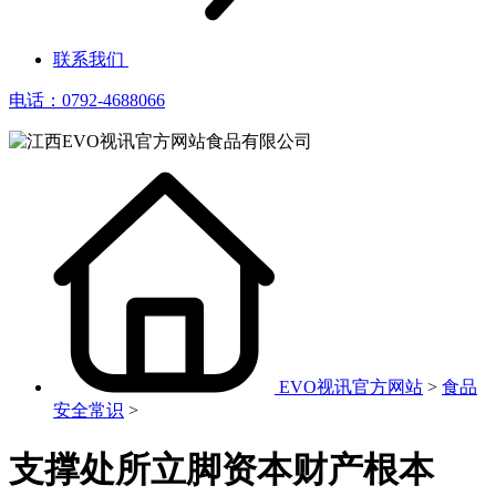
联系我们
电话：0792-4688066
EVO视讯官方网站
>
食品
安全常识
>
支撑处所立脚资本财产根本