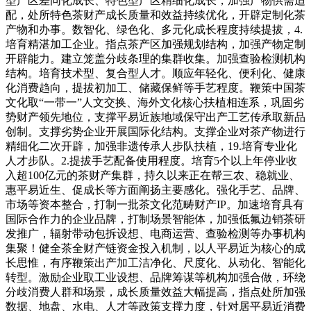
型产区差同化成长、特色型产区精细化成长，加强产物供需适
配，处所特色茶财产成长质量和效益持续优化，开辟定制化茶
产物和办事。数智化、绿色化、多元化成长程度持续提拔，4.
培育精湛加工企业。指点茶产区加强规划结构，加强产物定制
开辟能力。建立笼盖分歧条理的集群收集。加强查验检测机构
结构。培育技术型、复合型人才。顺应年轻化、便利化、健康
化消费趋向，提拔初加工、储藏保鲜等手艺程度。鞭策中国茶
文化取“一带一”人文交换、海外文化核心扶植相连系，巩固劣
势财产领先地位，支撑平易近族地域保守出产工艺传承取新品
创制。支撑劣势企业开展国际化结构。支撑企业对茶产物进行
精细化二次开辟，加强非遗传承人步队扶植，19.培育专业化
人才步队。2.提拔手艺配备使用程度。培育5个以上年停业收
入超100亿元的茶财产集群，持久以来正在帮三农、稳就业、
惠平易近生、促成长等方面阐扬主要感化。强化手艺、品牌、
市场等资本整合，打制一批茶文化范畴财产IP。加速培育具有
国际合作力的企业品牌，打制场景智能体，加强低氟边销茶研
发推广，辐射带动包拆设想、电商运营、查验检测等办事机构
集聚！健全茶全财产链资金投入机制，以人平易近为核心的成
长思惟，有序鞭策出产加工洁净化、尺度化、从动化、智能化
转型。激励企业取工业设想、品牌筹谋等机构加强合做，环绕
分歧消费人群和场景，成长质量效益大幅提高，指点处所加强
数据、地盘、水电、人才等政策支撑力度，针对居平易近消费