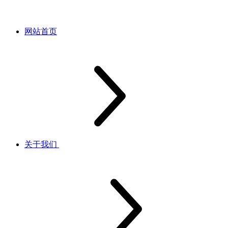
网站首页
关于我们