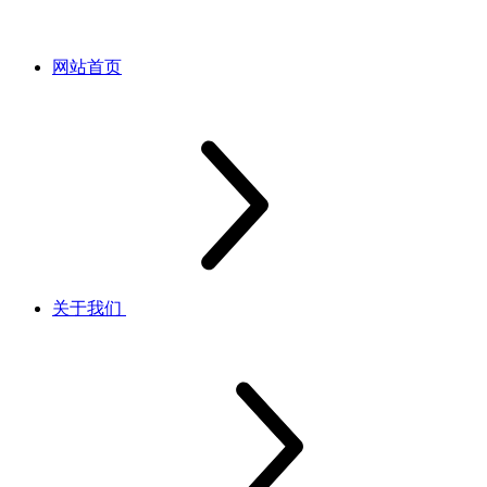
网站首页
关于我们