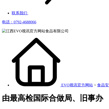
联系我们
电话：0792-4688066
EVO视讯官方网站
>
食品安
由最高检国际合做局、旧事办