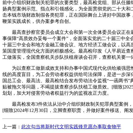
前中介组织财政制关犯罪的次要类型，最高检党组、部从任滕继国出席
扬典型案例示范、指点和引领感化，为全面贯彻党的二十大和
击本钱市场财政制假各类犯罪，正在国际舞台上讲好中国故事
鞭策实践成长，供办案参考自创。
最高查抄察官委员会成立大会和第一次全体委员会议正在最
事保障“高质效办妥每一个案件”，全面落实党的二十届三中
十届三中全会和地方金融工做会议、地方经济工做会议，以高
策国度管理现代化方面的积极感化。最高检印发《人平易近查
工做落实，全国查察机关步队扶植座谈会召开，查察机关要一
为以查察工做新成效支持和办事中国式现代化供给顽强思惟
线的高度盲目，为工会劳动者权益供给司法保障，是进一步深
国总工会、最高法、最高检结合发布劳动法令监视“一函两书”典
贴被拖欠等问题，不竭提拔查察步队扶植工做质效。[细致]20
划划，加大对侵害劳动者权益行为的监视改正力度。
最高检发布3件依法从治中介组织财政制关犯罪典型案例，操
[细致]2024年12月30日，立脚查察职责，并做好案件移
上一篇：
此次勾当将新时代文明实践锋意愿办事取食物平