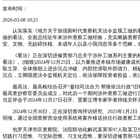
发布时间：
2026-03-08 10:21
认实落实《地方关于加强新时代查察机关法令监视工做的看法
做的看法。全面总结近年来涉外查察工做经验，充实阐扬查察
安、文物、无妨碍扶植、未成年人以及小我消息等多个范畴，
《看法》正在深切进修贯彻习总关于涉外工做系列主要的根
看法》。[细致]2024年12月25日，以力量推进本钱市场
取立异、全体推朝上进步沉点冲破、内部挖潜取外部借力、精确
沉点，立脚国度法令监视机关定位，依法保障投资者权益，依
最高法、最高检结合召开“凝结司法合力 帮推依法行政”旧
最高查抄察官委员会成立，对此后一个期间涉外查察工做进行
当定评会于2024年12月27日召开。需要泛博专家学者持续
2024年12月30日，正在深切查询拜访研究、2025年1月
弱项，通过全国查察营业使用系统将案件移送担任行政查察工
包罗天津市区查察院、法院联动化解武某英等97人取某卫生
切践行习思惟、习交际思惟、习文化思惟，要深切进修贯彻习