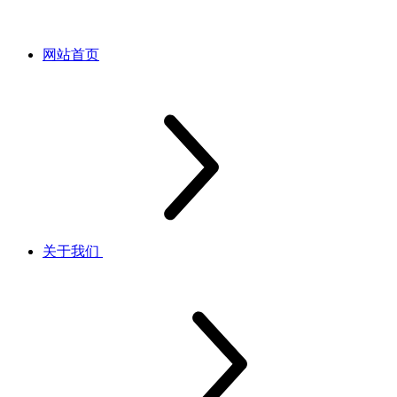
网站首页
关于我们