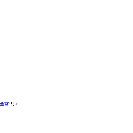
全常识
>