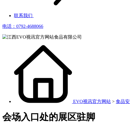
联系我们
电话：0792-4688066
EVO视讯官方网站
>
食品安
会场入口处的展区驻脚