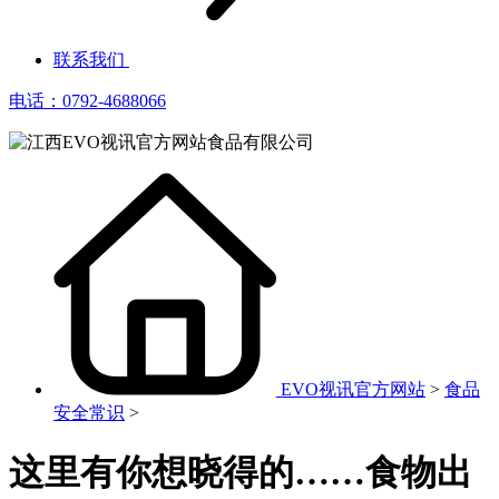
联系我们
电话：0792-4688066
EVO视讯官方网站
>
食品
安全常识
>
这里有你想晓得的……食物出