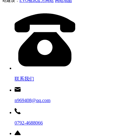
站建设：
EVO视讯官方网站
网站地图
联系我们
n969408@qq.com
0792-4688066