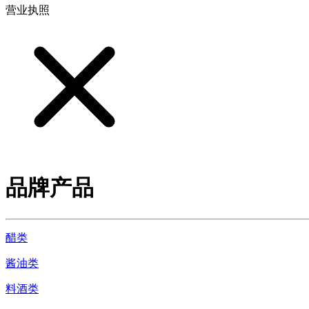
营业执照
品牌产品
醋类
酱油类
料酒类