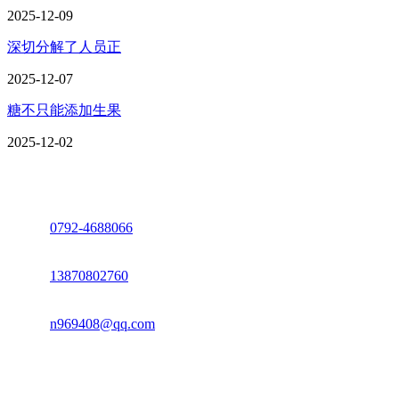
2025-12-09
深切分解了人员正
2025-12-07
糖不只能添加生果
2025-12-02
座机：
0792-4688066
电话：
13870802760
邮箱：
n969408@qq.com
地址：江西省德安县高新技术产业园(宝塔工业园)高新路93号