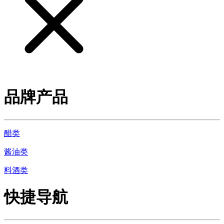
品牌产品
醋类
酱油类
料酒类
快捷导航