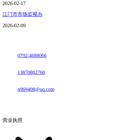
2026-02-17
江门市市场监视办
2026-02-09
座机：
0792-4688066
电话：
13870802760
邮箱：
n969408@qq.com
地址：江西省德安县高新技术产业园(宝塔工业园)高新路93号
营业执照