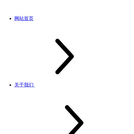
网站首页
关于我们