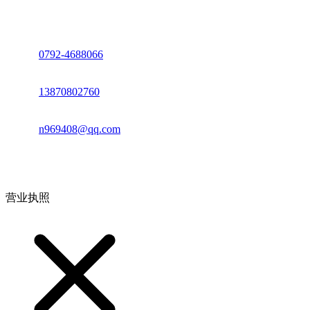
座机：
0792-4688066
电话：
13870802760
邮箱：
n969408@qq.com
地址：江西省德安县高新技术产业园(宝塔工业园)高新路93号
营业执照