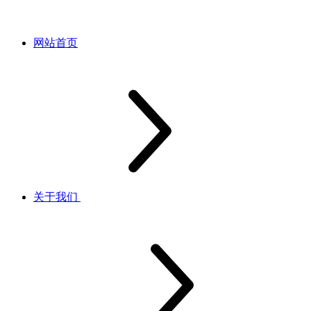
网站首页
关于我们