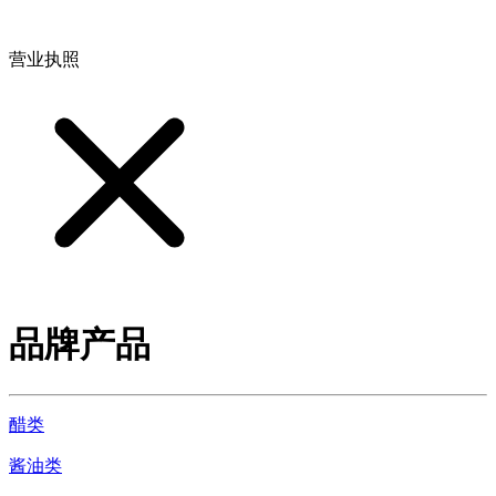
地址：江西省德安县高新技术产业园(宝塔工业园)高新路93号
营业执照
品牌产品
醋类
酱油类