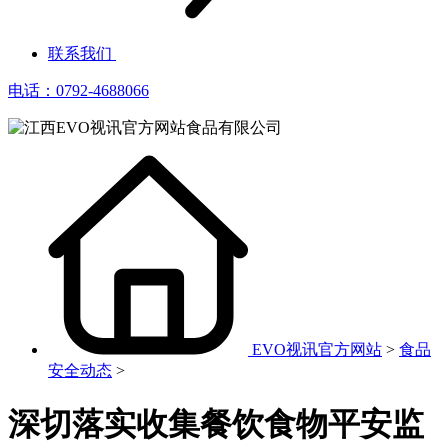
联系我们
电话：0792-4688066
EVO视讯官方网站
>
食品
安全动态
>
深切落实收集餐饮食物平安监