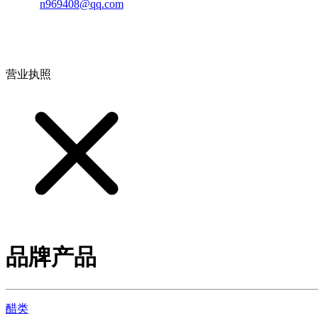
邮箱：
n969408@qq.com
地址：江西省德安县高新技术产业园(宝塔工业园)高新路93号
营业执照
品牌产品
醋类