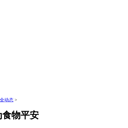
全动态
>
为食物平安