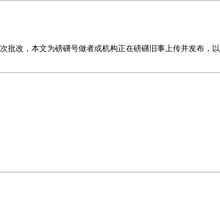
二次批改，本文为磅礴号做者或机构正在磅礴旧事上传并发布，