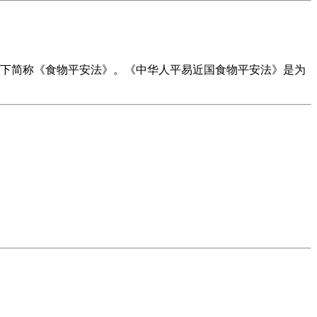
以下简称《食物平安法》。《中华人平易近国食物平安法》是为