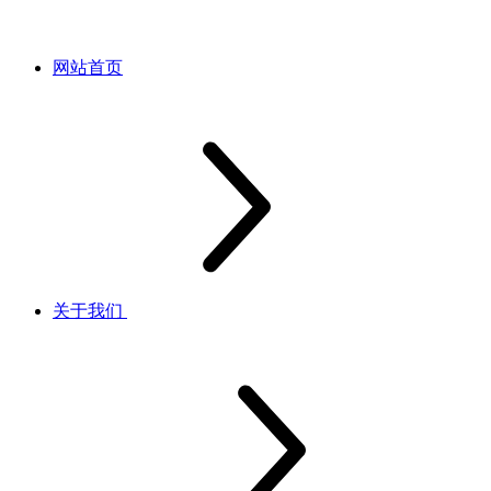
网站首页
关于我们