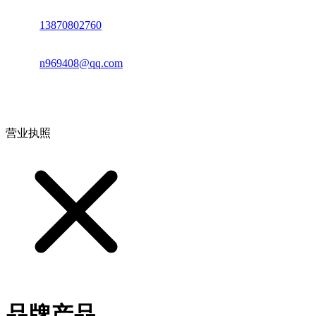
电话：
13870802760
邮箱：
n969408@qq.com
地址：江西省德安县高新技术产业园(宝塔工业园)高新路93号
营业执照
品牌产品