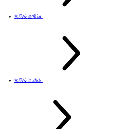
食品安全常识
食品安全动态