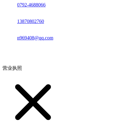
座机：
0792-4688066
电话：
13870802760
邮箱：
n969408@qq.com
地址：江西省德安县高新技术产业园(宝塔工业园)高新路93号
营业执照