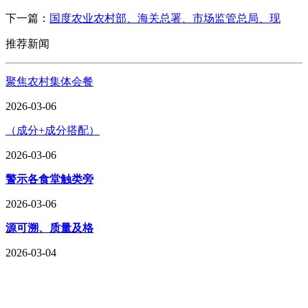
下一篇：
国度农业农村部、海关总署、市场监管总局、现
推荐新闻
聚焦农村集体会餐
2026-03-06
（成分+成分搭配）
2026-03-06
警示各食堂触类旁
2026-03-06
源可溯、质量及格
2026-03-04