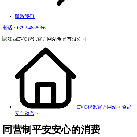
联系我们
电话：0792-4688066
EVO视讯官方网站
>
食品
安全动态
>
同营制平安安心的消费