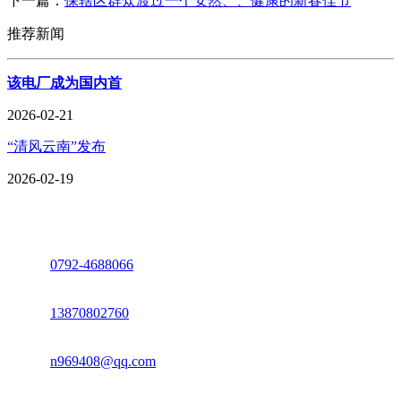
下一篇：
保辖区群众渡过一个安然、、健康的新春佳节
推荐新闻
该电厂成为国内首
2026-02-21
“清风云南”发布
2026-02-19
座机：
0792-4688066
电话：
13870802760
邮箱：
n969408@qq.com