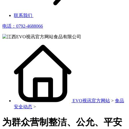
联系我们
电话：0792-4688066
EVO视讯官方网站
>
食品
安全动态
>
为群众营制整洁、公允、平安