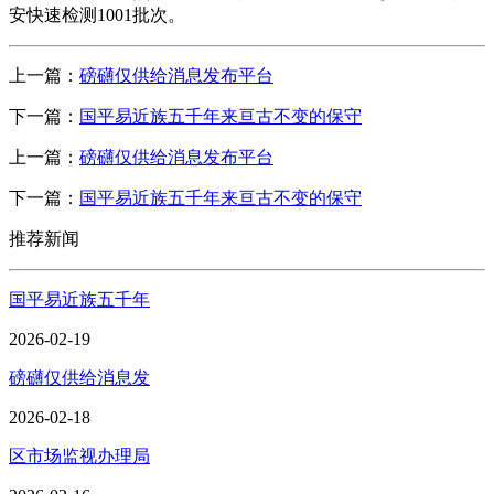
安快速检测1001批次。
上一篇：
磅礴仅供给消息发布平台
下一篇：
国平易近族五千年来亘古不变的保守
上一篇：
磅礴仅供给消息发布平台
下一篇：
国平易近族五千年来亘古不变的保守
推荐新闻
国平易近族五千年
2026-02-19
磅礴仅供给消息发
2026-02-18
区市场监视办理局