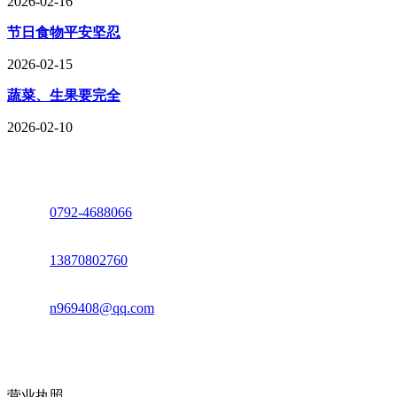
2026-02-16
节日食物平安坚忍
2026-02-15
蔬菜、生果要完全
2026-02-10
座机：
0792-4688066
电话：
13870802760
邮箱：
n969408@qq.com
地址：江西省德安县高新技术产业园(宝塔工业园)高新路93号
营业执照