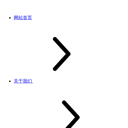
网站首页
关于我们