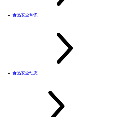
食品安全常识
食品安全动态