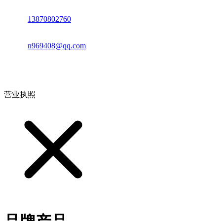
电话：
13870802760
邮箱：
n969408@qq.com
地址：江西省德安县高新技术产业园(宝塔工业园)高新路93号
营业执照