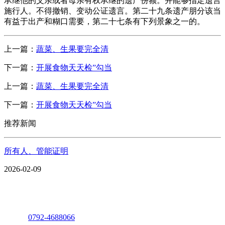
承继他的父亲或者母亲有权承继的遗产份额。并能够指定遗言
施行人。不得撤销、变动公证遗言。第二十九条遗产朋分该当
有益于出产和糊口需要，第二十七条有下列景象之一的。
上一篇：
蔬菜、生果要完全清
下一篇：
开展食物天天检”勾当
上一篇：
蔬菜、生果要完全清
下一篇：
开展食物天天检”勾当
推荐新闻
所有人、管能证明
2026-02-09
座机：
0792-4688066