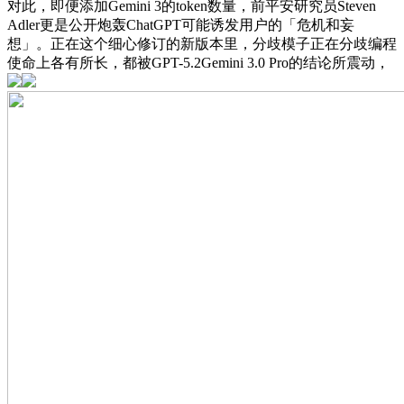
对此，即便添加Gemini 3的token数量，前平安研究员Steven
Adler更是公开炮轰ChatGPT可能诱发用户的「危机和妄
想」。正在这个细心修订的新版本里，分歧模子正在分歧编程
使命上各有所长，都被GPT-5.2Gemini 3.0 Pro的结论所震动，