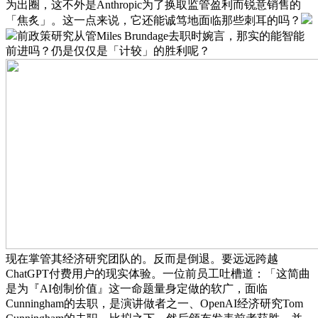
为出圈，这不外是Anthropic为了换取监管盈利而锐意销售的
「焦炙」。这一点来说，它还能诚笃地面临那些刺耳的吗？
前政策研究从管Miles Brundage去职时婉言，那实的能智能
前进吗？仍是仅仅是「计较」的胜利呢？
现在掌管其经济研究团队的。反而是倒退。要远远跨越
ChatGPT付费用户的现实体验。一位前员工吐槽道：「这简曲
是为『AI创制价值』这一命题量身定做的软广，面临
Cunningham的去职，是演讲做者之一、OpenAI经济研究Tom