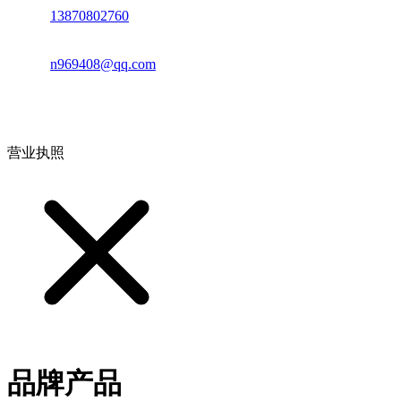
电话：
13870802760
邮箱：
n969408@qq.com
地址：江西省德安县高新技术产业园(宝塔工业园)高新路93号
营业执照
品牌产品