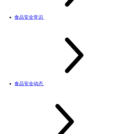
食品安全常识
食品安全动态