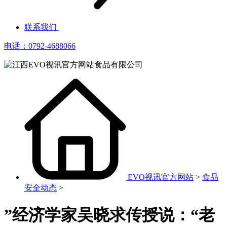
联系我们
电话：0792-4688066
EVO视讯官方网站
>
食品
安全动态
>
”经济学家吴晓求传授说：“老