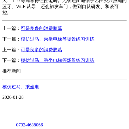
天、工业等高靠得住性范畴。无线短距通信手艺由公共熟知的
蓝牙、Wi-Fi从导，还会触发车门，做到自从研发、和谈可
控。
上一篇：
可是良多的消费胶葛
下一篇：
模仿过马、乘坐电梯等场景练习训练
上一篇：
可是良多的消费胶葛
下一篇：
模仿过马、乘坐电梯等场景练习训练
推荐新闻
模仿过马、乘坐电
2026-01-28
座机：
0792-4688066