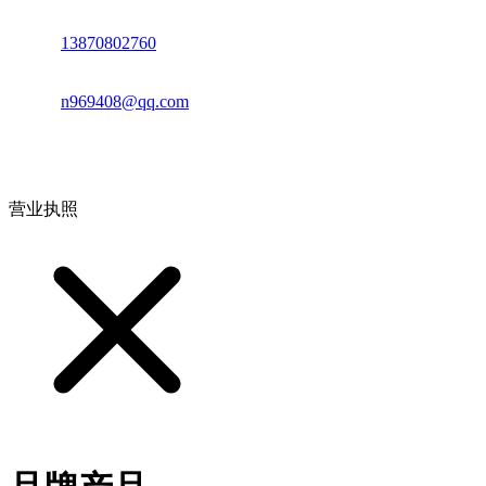
电话：
13870802760
邮箱：
n969408@qq.com
地址：江西省德安县高新技术产业园(宝塔工业园)高新路93号
营业执照