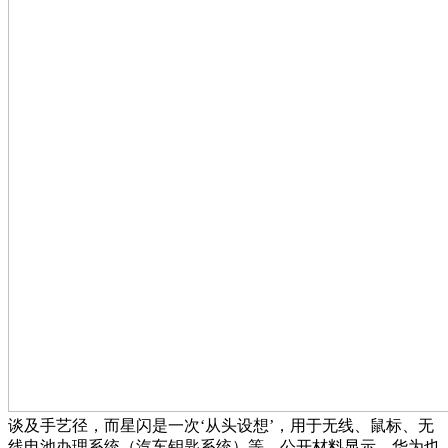
谈及手艺径，而星闪是一次‘从头设想’，用于无线、鼠标、无
线电池办理系统（汽车钥匙系统）等。公开材料显示，华为也