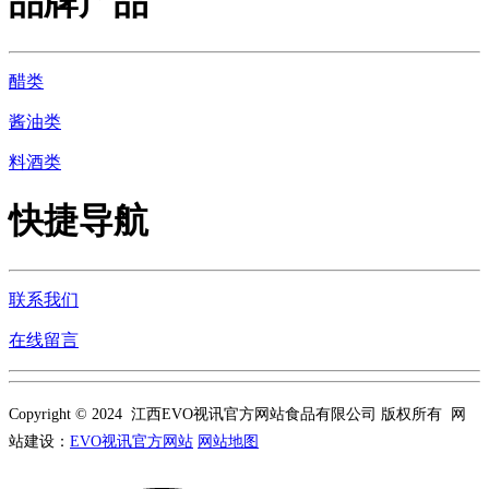
品牌产品
醋类
酱油类
料酒类
快捷导航
联系我们
在线留言
Copyright © 2024 江西EVO视讯官方网站食品有限公司 版权所有 网
站建设：
EVO视讯官方网站
网站地图