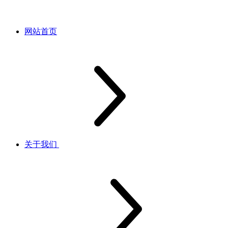
网站首页
关于我们