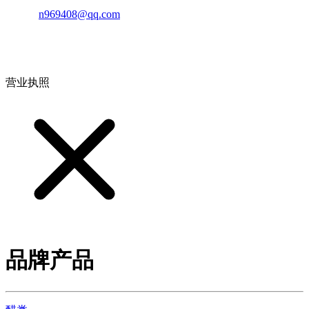
邮箱：
n969408@qq.com
地址：江西省德安县高新技术产业园(宝塔工业园)高新路93号
营业执照
品牌产品