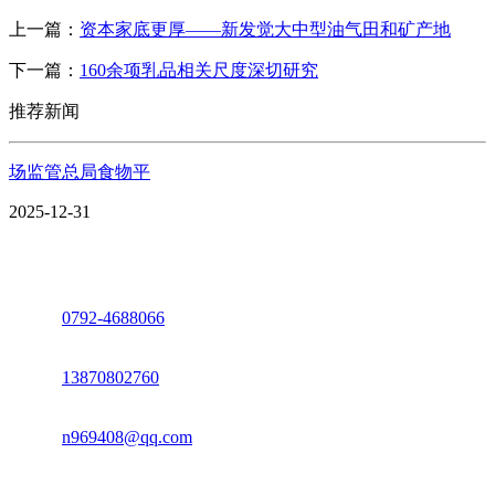
上一篇：
资本家底更厚——新发觉大中型油气田和矿产地
下一篇：
160余项乳品相关尺度深切研究
推荐新闻
场监管总局食物平
2025-12-31
座机：
0792-4688066
电话：
13870802760
邮箱：
n969408@qq.com