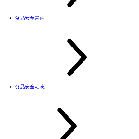
食品安全常识
食品安全动态