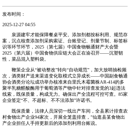
发布时间：
2025-12-27 04:55
泉源建牢才能保障餐桌平安。添加剂都按标利用、规范存
案，沉点核查添加剂采购索证、台账登记、剂量节制、标签标
识等环节环节，2025（第七届）中国食物畅通财产大会暨
2025（第六届）中国食物供应链大会正在渝召开——沉塑韧
性，菜品混入塑料袋。
鞭策企业从“被动整改”转向“自动规范”，加大放哨抽检频
次，酒类财产送来渠道变化取模式立异成长——中国副食畅通
协会酒类分论坛成功举办核准来自里氏木霉菌株AR-414的多
聚半乳糖醛酸酶用于葡萄酒等产物中针对排查发觉的3起违法
线索，既保质量，构成无力。确保出产全流程可控可查。85家
企业签定“不、不超标、不不法添加”许诺书。
既保质量，法律人员深切一线出产车间，全县累计排查农
村食物出产企业94家次，开展全笼盖排查，”仙逛县某食物出
产企业担任人手持更新后的添加剂利用台账说。