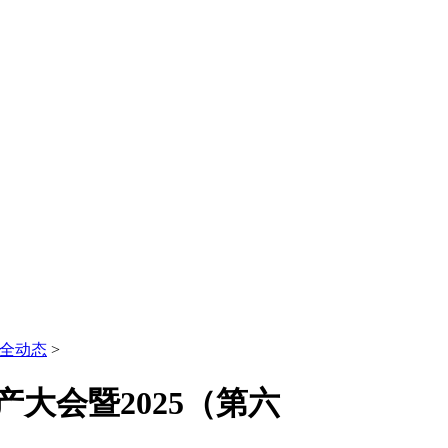
全动态
>
产大会暨2025（第六