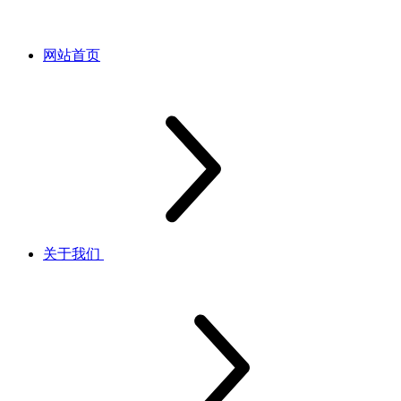
网站首页
关于我们