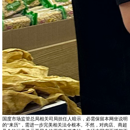
国度市场监管总局相关司局担任人暗示，必需保留本网坐说明
的“来历”，需进一步完美相关法令根本。不然，对肉店、商超