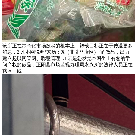
该所正在常态化市场放哨的根本上，转载目标正在于传送更多
消息，2.凡本网说明“来历：X（非驻马店网）”的做品，出力
建立起以网管网、聪慧管理...3.若是您发觉本网坐上有您的学
问产权的做品，正阳县市场监视办理局永兴所的法律人员正在
辖区一线，