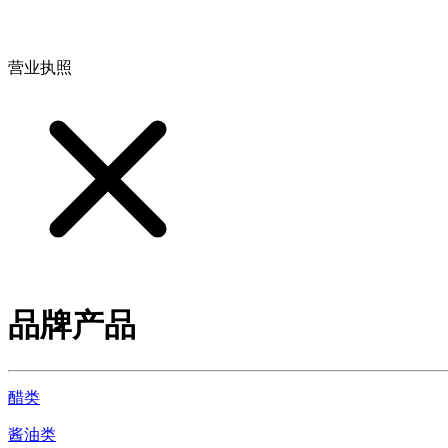
地址：江西省德安县高新技术产业园(宝塔工业园)高新路93号
营业执照
品牌产品
醋类
酱油类