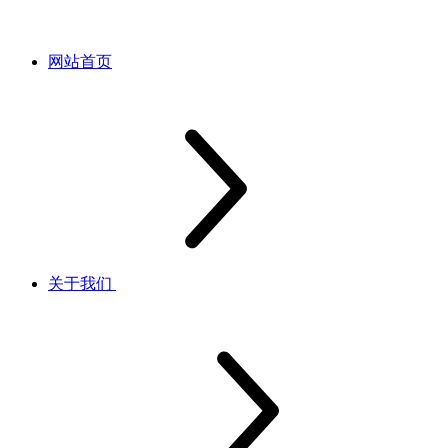
网站首页
关于我们