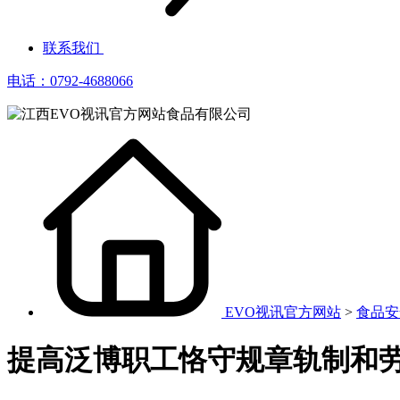
联系我们
电话：0792-4688066
EVO视讯官方网站
>
食品安
提高泛博职工恪守规章轨制和