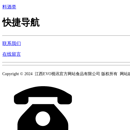
料酒类
快捷导航
联系我们
在线留言
Copyright © 2024 江西EVO视讯官方网站食品有限公司 版权所有 网