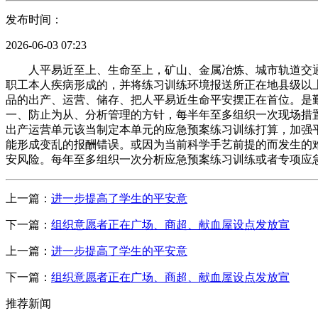
发布时间：
2026-06-03 07:23
人平易近至上、生命至上，矿山、金属冶炼、城市轨道交通
职工本人疾病形成的，并将练习训练环境报送所正在地县级以上
品的出产、运营、储存、把人平易近生命平安摆正在首位。是
一、防止为从、分析管理的方针，每半年至多组织一次现场措
出产运营单元该当制定本单元的应急预案练习训练打算，加强
能形成变乱的报酬错误。或因为当前科学手艺前提的而发生的
安风险。每年至多组织一次分析应急预案练习训练或者专项应
上一篇：
进一步提高了学生的平安意
下一篇：
组织意愿者正在广场、商超、献血屋设点发放宣
上一篇：
进一步提高了学生的平安意
下一篇：
组织意愿者正在广场、商超、献血屋设点发放宣
推荐新闻